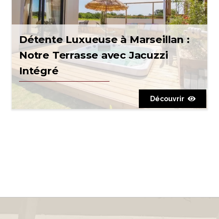
Détente Luxueuse à Marseillan :
Notre Terrasse avec Jacuzzi
Intégré
Découvrez notre expertise en conception de terrasse avec
Découvrir
jacuzzi intégré à Marseillan. Créez un espace de détente
luxueuse avec notre équipe d’artisans.